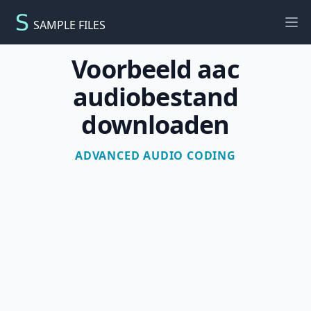
SAMPLE FILES
Ope
Voorbeeld aac
audiobestand
downloaden
ADVANCED AUDIO CODING